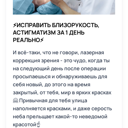
⚡ИСПРАВИТЬ БЛИЗОРУКОСТЬ,
АСТИГМАТИЗМ ЗА 1 ДЕНЬ
РЕАЛЬНО⚡
И всё-таки, что не говори, лазерная
коррекция зрения - это чудо, когда ты
на следующий день после операции
просыпаешься и обнаруживаешь для
себя новый, до этого на время
закрытый, от тебя, мир в ярких красках
🤗 Привычная для тебя улица
наполняется красками, и даже серость
неба прельщает какой-то неведомой
красотой☝