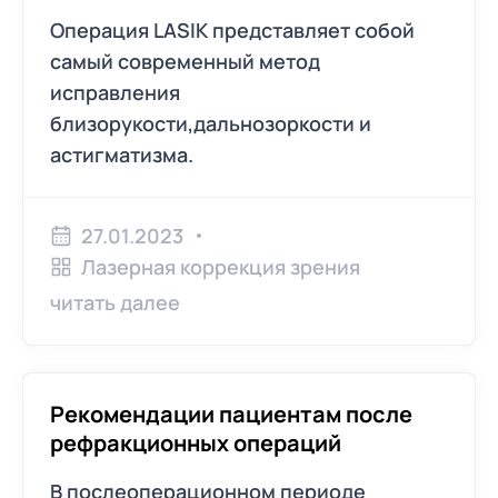
Операция LASIK представляет собой
самый современный метод
исправления
близорукости,дальнозоркости и
астигматизма.
27.01.2023
Лазерная коррекция зрения
читать далее
Рекомендации пациентам после
рефракционных операций
В послеоперационном периоде