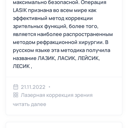
максимально безопасной. Операция
LASIK признана во всем мире как
Отслоение сетчатки глаза
эффективный метод коррекции
зрительных функций, более того,
является наиболее распространенным
методом рефракционной хирургии. В
русском языке эта методика получила
название ЛАЗИК, ЛАСИК, ЛЕЙСИК,
ЛЕСИК ,
21.11.2022
Лазерная коррекция зрения
читать далее