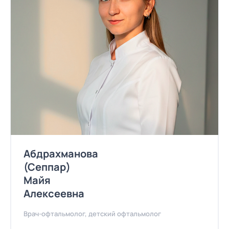
Абдрахманова
(Сеппар)
Майя
Алексеевна
Врач-офтальмолог, детский офтальмолог