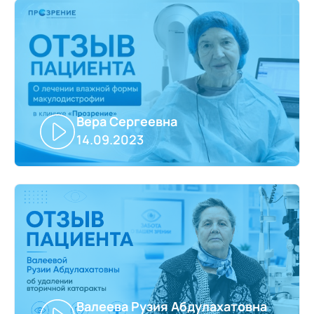
Вера Сергеевна
14.09.2023
Валеева Рузия Абдулахатовна