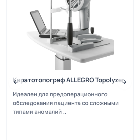
Кератотопограф ALLEGRO Topolyzer
Идеален для предоперационного
обследования пациента со сложными
типами аномалий ..