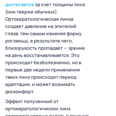
достигается
за счет толщины линз
(они тверже обычных).
Ортокератологическая линза
создает давление на эпителий
глаза, тем самым изменяя форму
роговицы, в результате чего,
близорукость пропадает — зрение
на день восстанавливается. Это
происходит безболезненно, но в
первые две недели применения
таких линз происходит период
адаптации, и может возникать
дискомфорт.
Эффект полученный от
ортокератологических линз
позволяет хорошо видеть в течение