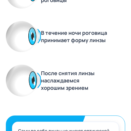
В течение ночи роговица
принимает форму линзы
После снятия линзы
наслаждаемся
хорошим зрением
Сами по себе линзы не имеют оптической