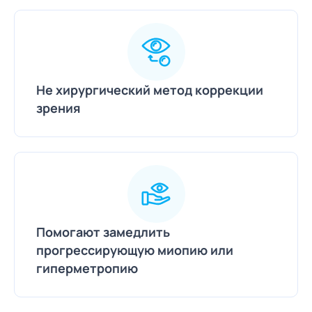
Не хирургический метод коррекции
зрения
Помогают замедлить
прогрессирующую миопию или
гиперметропию