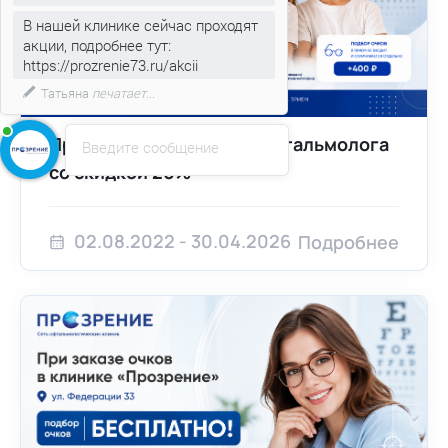
акции, подробнее тут:
https://prozrenie73.ru/akcii
Если вас что-то заинтересовало
напишите мне!)
Приём детского врача-офтальмолога
Введите сообщение
со скидкой 20%
02.08.2022 - 30.04.2026
Подробнее