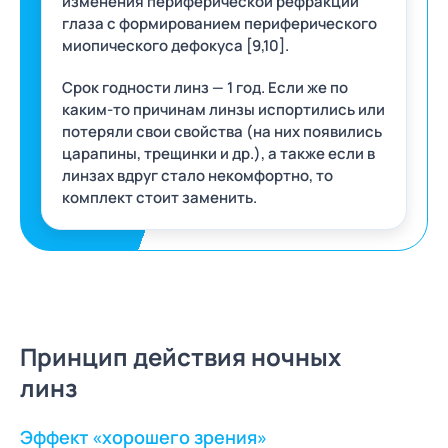
изменения периферической рефракции
глаза с формированием периферического
миопического дефокуса [9,10].
Срок годности линз — 1 год. Если же по
каким-то причинам линзы испортились или
потеряли свои свойства (на них появились
царапины, трещинки и др.), а также если в
линзах вдруг стало некомфортно, то
комплект стоит заменить.
Принцип действия ночных
линз
Эффект «хорошего зрения»