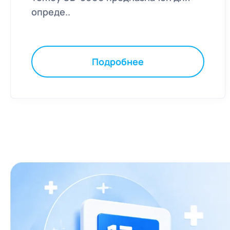
опреде..
Подробнее