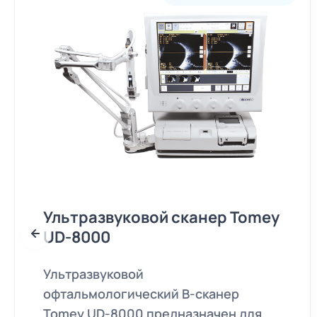
Ультразвуковой сканер Tomey
UD-8000
Ультразвуковой
офтальмологический B-сканер
Tomey UD-8000 предназначен для