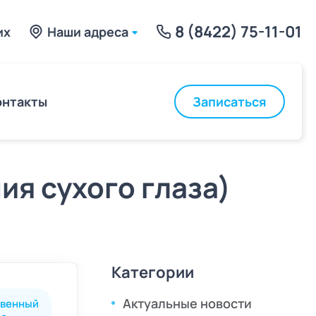
8 (8422) 75-11-01
их
Наши адреса
Записаться
онтакты
ия сухого глаза)
Категории
Актуальные новости
твенный