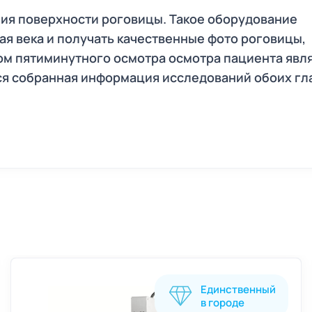
ия поверхности роговицы. Такое оборудование
ая века и получать качественные фото роговицы,
м пятиминутного осмотра осмотра пациента явл
ся собранная информация исследований обоих гла
Единственный
в городе