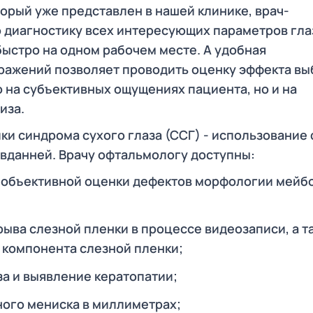
орый уже представлен в нашей клинике, врач-
диагностику всех интересующих параметров гла
ыстро на одном рабочем месте. А удобная
ражений позволяет проводить оценку эффекта в
о на субъективных ощущениях пациента, но и на
иза.
ки синдрома сухого глаза (ССГ) - использование
вданней. Врачу офтальмологу доступны:
я объективной оценки дефектов морфологии мей
ыва слезной пленки в процессе видеозаписи, а т
 компонента слезной пленки;
за и выявление кератопатии;
ого мениска в миллиметрах;