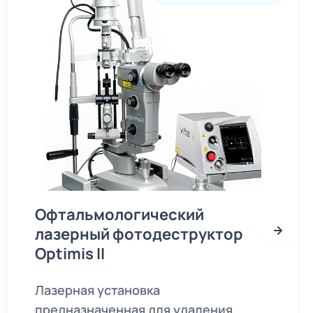
Офтальмологический
лазерный фотодеструктор
Optimis II
Лазерная установка
предназначенная для удаления