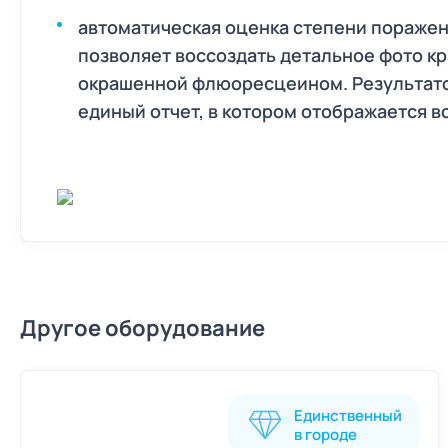
автоматическая оценка степени поражен
позволяет воссоздать детальное фото кр
окрашенной флюоресцеином. Результато
единый отчет, в котором отображается в
Другое оборудование
Единственный
в городе