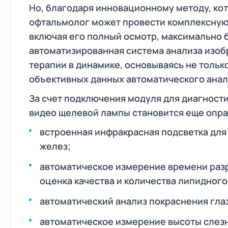
Но, благодаря инновационному методу, кот
офтальмолог может провести комплексную 
включая его полный осмотр, максимально б
автоматизированная система анализа изоб
терапии в динамике, основываясь не тольк
объективных данных автоматического анал
За счет подключения модуля для диагности
видео щелевой лампы становится еще опра
встроенная инфракрасная подсветка дл
желез;
автоматическое измерение времени разр
оценка качества и количества липидного
автоматический анализ покраснения гла
автоматическое измерение высоты слезн