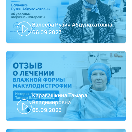
Валеева Рузия Абдулахатовна
06.09.2023
Каравашкина Тамара
Владимировна
05.09.2023