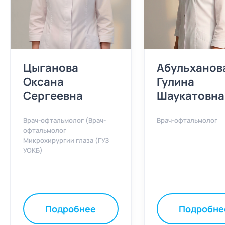
Цыганова
Абульханов
Оксана
Гулина
Сергеевна
Шаукатовна
Врач-офтальмолог (Врач-
Врач-офтальмолог
офтальмолог
Микрохирургии глаза (ГУЗ
УОКБ)
Подробнее
Подробне