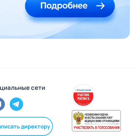
циальные сети
аписать директору