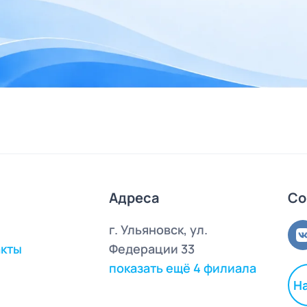
Адреса
Со
г. Ульяновск, ул.
акты
Федерации 33
показать ещё 4 филиала
Н