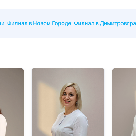
ии
Филиал в Новом Городе
Филиал в Димитровгр