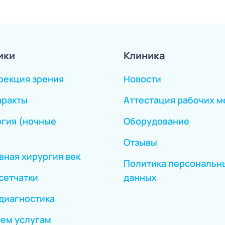
ики
Клиника
рекция зрения
Новости
аракты
Аттестация рабочих м
гия (ночные
Оборудование
Отзывы
вная хирургия век
Политика персональн
сетчатки
данных
диагностика
сем услугам