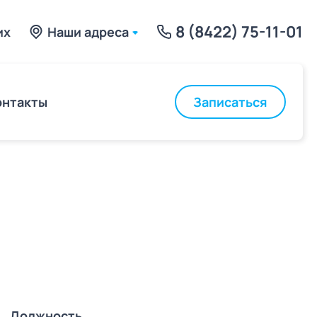
8 (8422) 75-11-01
их
Наши адреса
Записаться
онтакты
Должность