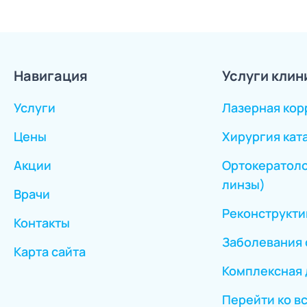
Навигация
Услуги клин
Услуги
Лазерная кор
Цены
Хирургия кат
Акции
Ортокератоло
линзы)
Врачи
Реконструкти
Контакты
Заболевания 
Карта сайта
Комплексная 
Перейти ко в