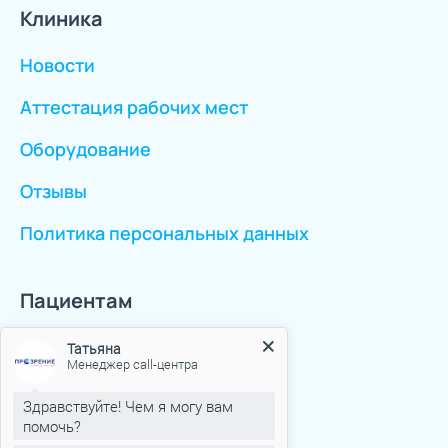
Клиника
Новости
Аттестация рабочих мест
Оборудование
Отзывы
Политика персональных данных
Пациентам
Статьи
Татьяна
Менеджер call-центра
ОМС
Здравствуйте! Чем я могу вам
помочь?
ОМС Иногородние