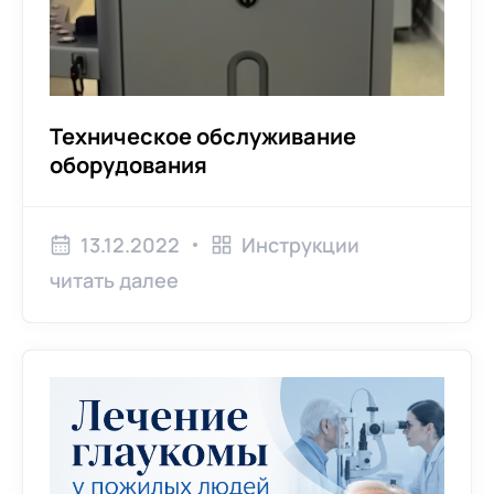
Отслоение сетчатки глаза
Техническое обслуживание
оборудования
13.12.2022
Инструкции
читать далее