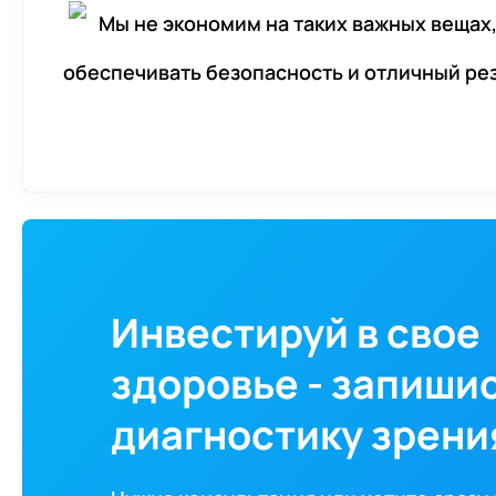
Мы не экономим на таких важных вещах
обеспечивать безопасность и отличный ре
Инвестируй в свое
здоровье - запишис
диагностику зрени