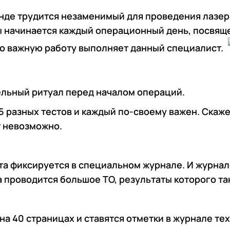
анде трудится незаменимый для проведения лазер
ы начинается каждый операционный день, посвяще
ко важную работу выполняет данный специалист.
ельный ритуал перед началом операций.
 разных тестов и каждый по-своему важен. Скажем
т невозможно.
ста фиксируется в специальном журнале. И журнал
а проводится большое ТО, результаты которого т
 на 40 страницах и ставятся отметки в журнале те