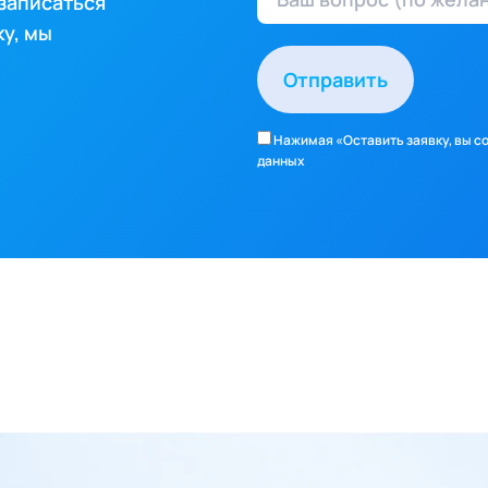
 записаться
ку, мы
Отправить
Нажимая «Оставить заявку, вы с
данных