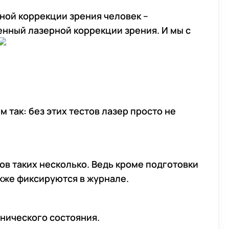
ной коррекции зрения человек –
нный лазерной коррекции зрения. И мы с
 так: без этих тестов лазер просто не
ов таких несколько. Ведь кроме подготовки
акже фиксируются в журнале.
хнического состояния.