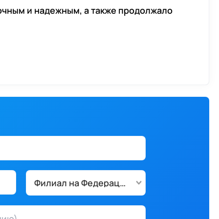
точным и надежным, а также продолжало
Филиал на Федерации
нию)