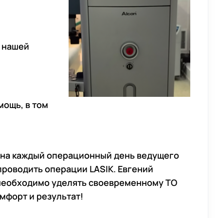
в нашей
мощь, в том
и на каждый операционный день ведущего
проводить операции LASIK. Евгений
 необходимо уделять своевременному ТО
мфорт и результат!