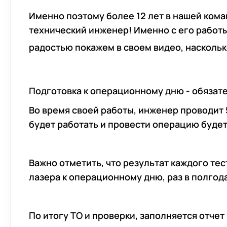
Именно поэтому более 12 лет в нашей ком
технический инженер! Именно с его работ
радостью покажем в своем видео, насколь
Подготовка к операционному дню - обязат
Во время своей работы, инженер проводит 5
будет работать и провести операцию буде
Важно отметить, что результат каждого те
лазера к операционному дню, раз в полгод
По итогу ТО и проверки, заполняется отчет