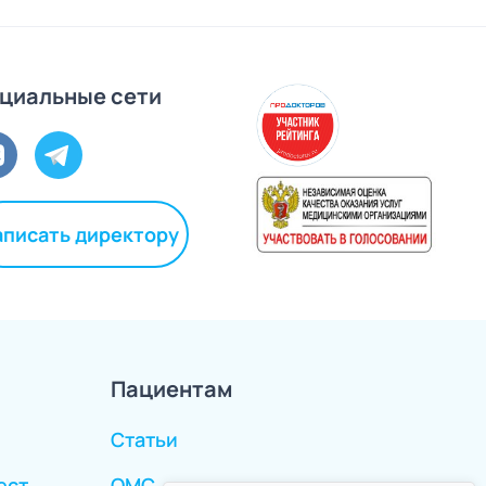
циальные сети
аписать директору
Пациентам
Статьи
ест
ОМС