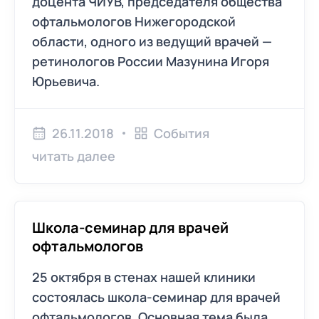
доцента ЧИУВ, председателя общества
офтальмологов Нижегородской
области, одного из ведущий врачей —
ретинологов России Мазунина Игоря
Юрьевича.
26.11.2018
События
читать далее
Школа-семинар для врачей
офтальмологов
25 октября в стенах нашей клиники
состоялась школа-семинар для врачей
офтальмологов. Основная тема была