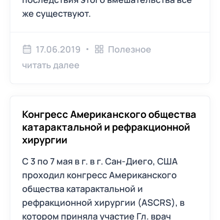
же существуют.
17.06.2019
Полезное
читать далее
Конгресс Американского общества
катарактальной и рефракционной
хирургии
C 3 по 7 мая в г. в г. Сан-Диего, США
проходил конгресс Американского
общества катарактальной и
рефракционной хирургии (ASCRS), в
котором приняла участие Гл. врач