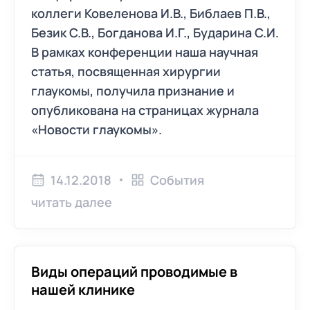
коллеги Ковеленова И.В., Библаев П.В.,
Безик С.В., Богданова И.Г., Бударина С.И.
В рамках конференции наша научная
статья, посвященная хирургии
глаукомы, получила признание и
опубликована на страницах журнала
«Новости глаукомы».
14.12.2018
События
читать далее
Виды операций проводимые в
нашей клинике