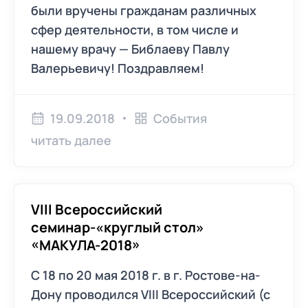
были вручены гражданам различных
сфер деятельности, в том числе и
нашему врачу — Библаеву Павлу
Валерьевичу! Поздравляем!
19.09.2018
События
читать далее
VIII Всероссийский
семинар-«круглый стол»
«МАКУЛА-2018»
С 18 по 20 мая 2018 г. в г. Ростове-на-
Дону проводился VIII Всероссийский (с