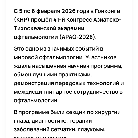
С 5 по 8 февраля 2026 года
в Гонконге
(КНР) прошёл
41-й Конгресс Азиатско-
Тихоокеанской академии
офтальмологии (APAO-2026)
.
Это одно из значимых событий в
мировой офтальмологии. Участников
ждала насыщенная научная программа,
обмен лучшими практиками,
демонстрация передовых технологий и
междисциплинарное сотрудничество в
офтальмологии.
В программе были секции по хирургии
глаза, диагностике, терапии
заболеваний сетчатки, глаукомы,
катаракты и других