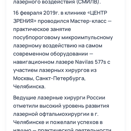
лазерного воздействия (СМИЛВ).
16 февраля 2019г. в клинике «ЦЕНТР
ЗРЕНИЯ» проводился Мастер-класс —
практическое занятие
посубпороговому микроимпульсному
лазерному воздействию на самом
современном оборудовании —
навигационном лазере Navilas 577s с
участием лазерных хирургов из
Москвы, Санкт-Петербурга,
Челябинска.
Ведущие лазерные хирурги России
отметили высокий уровень развития
лазерной офтальмохирургии в г.
Челябинске и пожелали успехов в
научно — практической деятельности