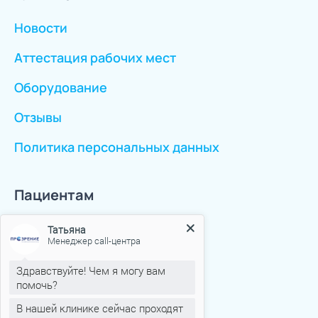
Новости
Аттестация рабочих мест
Оборудование
Отзывы
Политика персональных данных
Пациентам
Статьи
Татьяна
Менеджер call-центра
ОМС
Здравствуйте! Чем я могу вам
помочь?
ОМС Иногородние
В нашей клинике сейчас проходят
Противопоказания