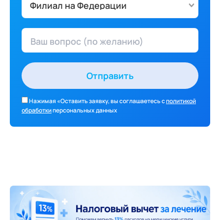
Филиал на Федерации
Ваш вопрос (по желанию)
Отправить
Нажимая «Оставить заявку, вы соглашаетесь с
политикой
обработки
персональных данных