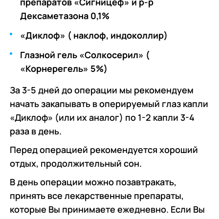
препаратов «Сигницеф» и р-р
Дексаметазона 0,1%
«Диклоф» ( наклоф, индоколлир)
Глазной гель «Солкосерил» (
«Корнерегель» 5%)
За 3-5 дней до операции мы рекомендуем
начать закапывать в оперируемый глаз капли
«Диклоф» (или их аналог) по 1-2 капли 3-4
раза в день.
Перед операцией рекомендуется хороший
отдых, продолжительный сон.
В день операции можно позавтракать,
принять все лекарственные препараты,
которые Вы принимаете ежедневно. Если Вы