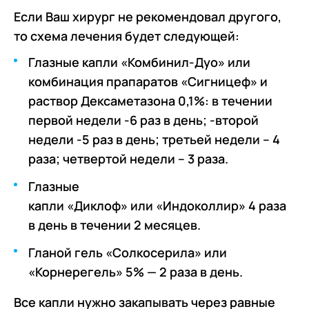
Если Ваш хирург не рекомендовал другого,
то схема лечения будет следующей:
Глазные капли «Комбинил-Дуо» или
комбинация прапаратов «Сигницеф» и
раствор Дексаметазона 0,1%: в течении
первой недели -6 раз в день; -второй
недели -5 раз в день; третьей недели – 4
раза; четвертой недели – 3 раза.
Глазные
капли «Диклоф» или «Индоколлир» 4 раза
в день в течении 2 месяцев.
Гланой гель «Солкосерила» или
«Корнерегель» 5% — 2 раза в день.
Все капли нужно закапывать через равные