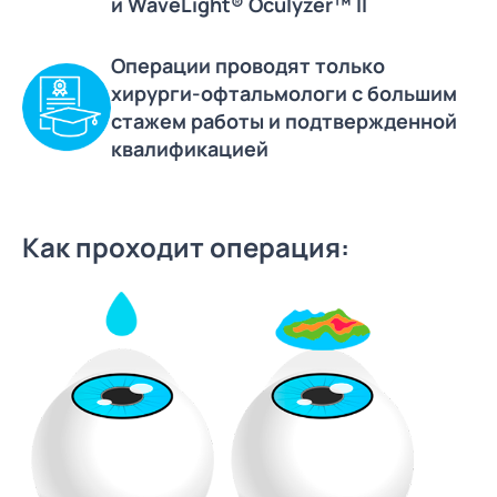
и WaveLight® Oculyzer™ II
Операции проводят только
хирурги-офтальмологи с большим
стажем работы и подтвержденной
квалификацией
Как проходит операция: