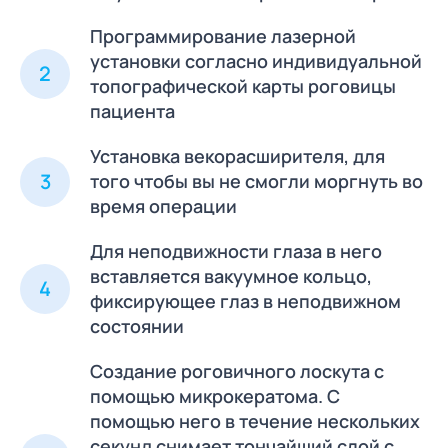
Программирование лазерной
установки согласно индивидуальной
2
топографической карты роговицы
пациента
Установка векорасширителя, для
3
того чтобы вы не смогли моргнуть во
время операции
Для неподвижности глаза в него
вставляется вакуумное кольцо,
4
фиксирующее глаз в неподвижном
состоянии
Создание роговичного лоскута с
помощью микрокератома. С
помощью него в течение нескольких
секунд снимает тончайший слой с