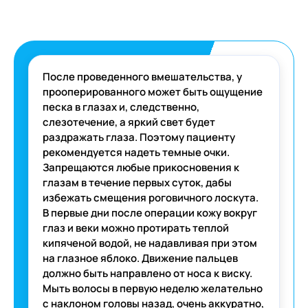
После проведенного вмешательства, у
прооперированного может быть ощущение
песка в глазах и, следственно,
слезотечение, а яркий свет будет
раздражать глаза. Поэтому пациенту
рекомендуется надеть темные очки.
Запрещаются любые прикосновения к
глазам в течение первых суток, дабы
избежать смещения роговичного лоскута.
В первые дни после операции кожу вокруг
глаз и веки можно протирать теплой
кипяченой водой, не надавливая при этом
на глазное яблоко. Движение пальцев
должно быть направлено от носа к виску.
Мыть волосы в первую неделю желательно
с наклоном головы назад, очень аккуратно,