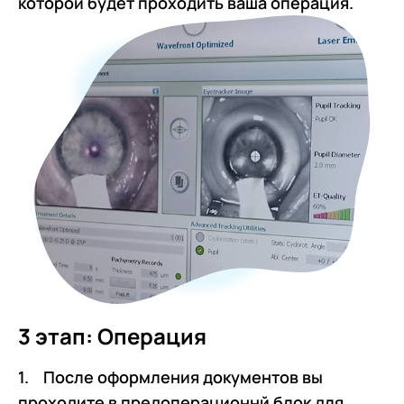
которой будет проходить ваша операция.
3 этап: Операция
1. После оформления документов вы
проходите в предоперационнй блок для