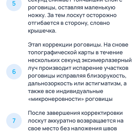
5
роговицы, оставляя маленькую
ножку. За тем лоскут осторожно
отгибается в сторону, словно
крышечка.
Этап коррекции роговицы. На снове
топографической карты в течение
нескольких секунд эксимерлазерный
луч производит испарение участков
6
роговицы исправляя близорукость,
дальнозоркость или астигматизм, а
также все индивидуальные
«микронеровности» роговицы
После завершения корректировки
7
лоскут аккуратно возвращается на
свое место без наложения швов