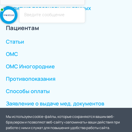
Политика персональных данных
Введите сообщение
Пациентам
Статьи
ОМС
ОМС Иногородние
Противопоказания
Способы оплаты
Заявление о выдаче мед. документов
Мы используем cookie-файлы, которые сохраняются вашим веб-
браузером и позволяют веб-сайту «запоминать» ваши действия при
работе с ним и служат для повышения удобства работы сайта.