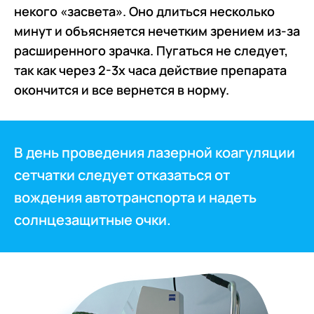
некого «засвета». Оно длиться несколько
минут и объясняется нечетким зрением из-за
расширенного зрачка. Пугаться не следует,
так как через 2-3х часа действие препарата
окончится и все вернется в норму.
В день проведения лазерной коагуляции
сетчатки следует отказаться от
вождения автотранспорта и надеть
солнцезащитные очки.