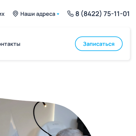
8 (8422) 75-11-01
их
Наши адреса
Записаться
онтакты