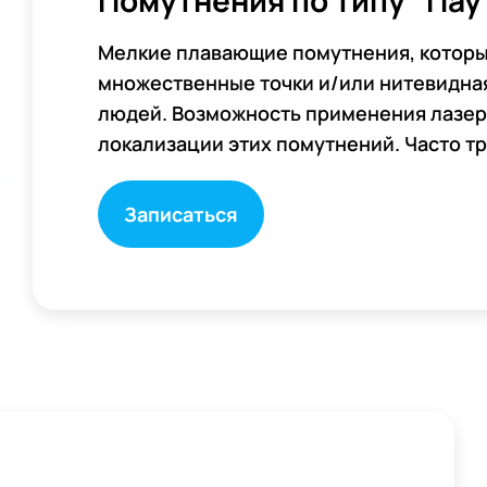
Помутнения по типу "Па
Мелкие плавающие помутнения, которы
множественные точки и/или нитевидная
людей. Возможность применения лазер
локализации этих помутнений. Часто тр
Записаться