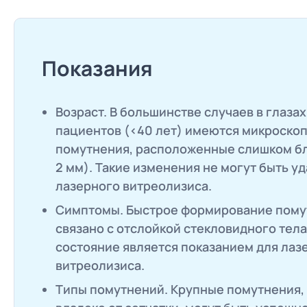
Показания
Возраст. В большинстве случаев в глаза
пациентов (<40 лет) имеются микроско
помутнения, расположенные слишком бли
2 мм). Такие изменения не могут быть 
лазерного витреолизиса.
Симптомы. Быстрое формирование пому
связано с отслойкой стекловидного тела
состояние является показанием для лаз
витреолизиса.
Типы помутнений. Крупные помутнения