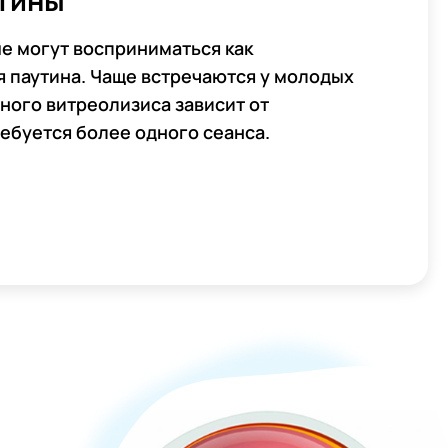
утины"
е могут восприниматься как
 паутина. Чаще встречаются у молодых
ного витреолизиса зависит от
ебуется более одного сеанса.