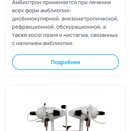
Амбиотрон применяется при лечении
всех форм амблиопии:
дисбинокулярной, анизометропической,
рефракционной, обскурационной, а
также косоглазия и нистагма, связанных
с наличием амблиопии.
Подробнее